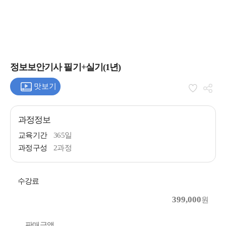
정보보안기사 필기+실기(1년)
맛보기
과정정보
교육기간
365일
과정구성
2과정
수강료
399,000
원
판매금액