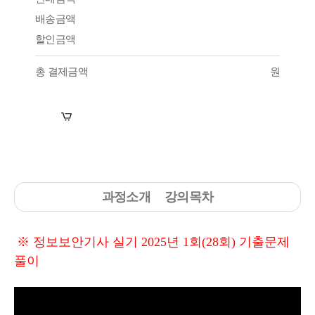
배송금액
할인금액
총 결제금액
원
장바구니
수강신청
과정소개
강의목차
※ 정보보안기사 실기 2025년 1회(28회) 기출문제
풀이