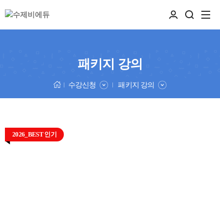
패키지 강의
수강신청
패키지 강의
2026_BEST 인기