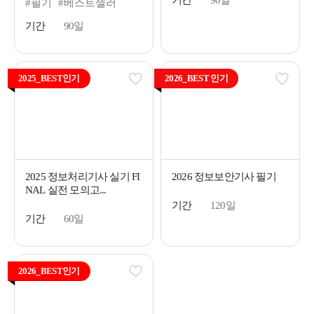
기간
90일
#필기
#베스트셀러
기간
90일
2025_BEST인기
2026_BEST 인기
2025 정보처리기사 실기 FI
2026 정보보안기사 필기
NAL 실전 모의고...
기간
120일
기간
60일
2026_BEST인기