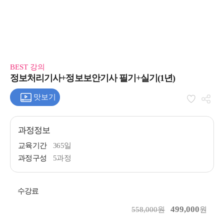
BEST 강의
정보처리기사+정보보안기사 필기+실기(1년)
맛보기
과정정보
교육기간
365일
과정구성
5과정
수강료
499,000
558,000원
원