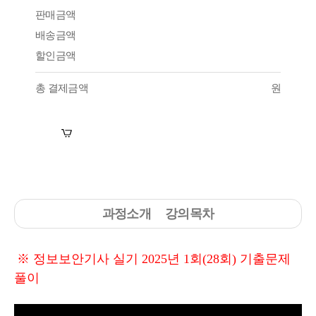
판매금액
배송금액
할인금액
총 결제금액
원
장바구니
수강신청
과정소개
강의목차
※ 정보보안기사 실기 2025년 1회(28회) 기출문제
풀이